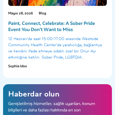
Mayıs 28, 2026
Blog
Paint, Connect, Celebrate: A Sober Pride
Event You Don’t Want to Miss
12 Haziran'da saat 15:00-17:00 arasında Westside
Community Health Center'da yaratıcılığa, bağlantıya
ve kendini ifade etmeye odaklı özel bir Onur Ayı
etkinliğine katılın. Sober Pride, LGBTQIA...
Sophia Idso
Haberdar olun
Genişletilmiş hizmetler, sağlık uyarıları, konum
bilgileri ve daha fazlası hakkında en son