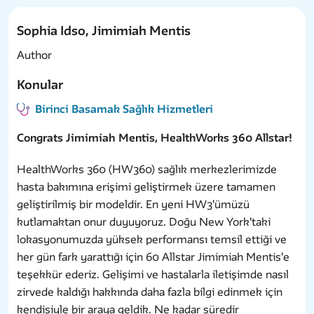
Sophia Idso, Jimimiah Mentis
Author
Konular
Birinci Basamak Sağlık Hizmetleri
Congrat
s Jimimiah Mentis, HealthWorks 360 Allstar!
HealthWorks 360 (HW360) sağlık merkezlerimizde
hasta bakımına erişimi geliştirmek üzere tamamen
geliştirilmiş bir modeldir. En yeni HW3'ümüzü
kutlamaktan onur duyuyoruz. Doğu New York'taki
lokasyonumuzda yüksek performansı temsil ettiği ve
her gün fark yarattığı için 60 Allstar Jimimiah Mentis'e
teşekkür ederiz. Gelişimi ve hastalarla iletişimde nasıl
zirvede kaldığı hakkında daha fazla bilgi edinmek için
kendisiyle bir araya geldik. Ne kadar süredir