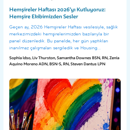
Hemşireler Haftası 2026'yı Kutluyoruz:
Hemşire Ekibimizden Sesler
Geçen ay, 2026 Hemşireler Haftası vesilesiyle, sağlık
merkezimizdeki hemşirelerimizden bazılarıyla bir
panel düzenledik. Bu panelde, her gün yaptıkları
inanılmaz çalışmaları sergiledik ve Housing...
Sophia Idso, Liv Thurston, Samantha Downes BSN, RN, Zenia
Aquino Moreno ADN, BSN-S, RN, Steven Dantus LPN