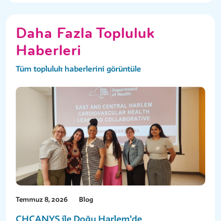
Daha Fazla Topluluk
Haberleri
Tüm topluluk haberlerini görüntüle
Temmuz 8, 2026
Blog
CHCANYS ile Doğu Harlem'de