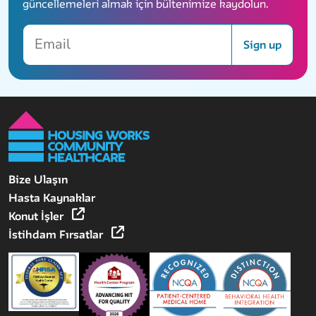
güncellemeleri almak için bültenimize kaydolun.
Email
Sign up
Bize Ulaşın
Hasta Kaynaklar
Konut İşler
İstihdam Fırsatlar