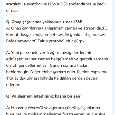
aracılığıyla evsizliği ve HIV/AIDS'i sonlandırmaya bağlı
olması.
Q: Onay çağrılarına yaklaşımınız nedir?3F
A: Onay çağrılarına yaklaşımım zaman ve stratejidir.2C
Komut dosyası kullanmaktır.2C İki yönlü iletişimdir.2C
Belgelemedir.2C Takip protokolüdür.3C/p>
A: Yeni personele vereceğim tavsiyelerden biri,
etkileşimleri her zaman belgelemek ve gerçek zamanlı
olarak güncellemektir.! Günün sonuna kadar
beklemeyin. Diğer ekibe yardım edin. üyeler, kapsama
ihtiyaç duyulması halinde kaldıkları yerden devam
ederler.
Q: Paylaşmak istediğiniz başka bir şey?
A: Housing Works'ü seviyorum çünkü çalışanlarına
büyüme ve mükemmelleşme fırsatı veren bir kuruluş.