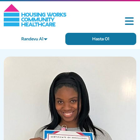
Randevu Al
Hasta Ol