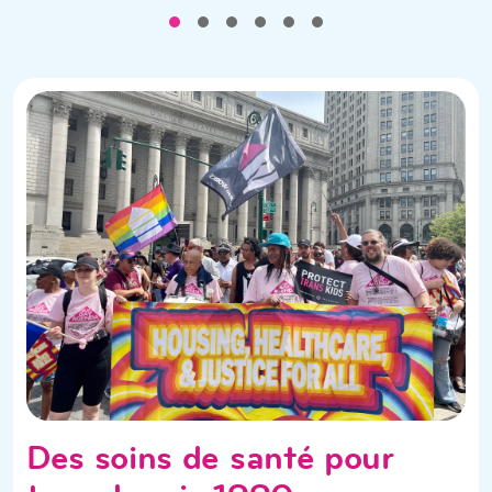
Mission
&
Impact
Des soins de santé pour