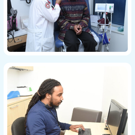
Services
de
soutien