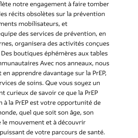
lète notre engagement à faire tomber
les récits obsolètes sur la prévention
ments mobilisateurs, et
quipe des services de prévention, en
rnes, organisera des activités conçues
. Des boutiques éphémères aux tables
mmunautaires Avec nos anneaux, nous
 en apprendre davantage sur la PrEP,
ervices de soins. Que vous soyez un
 curieux de savoir ce que la PrEP
on à la PrEP est votre opportunité de
monde, quel que soit son âge, son
re le mouvement et à découvrir
puissant de votre parcours de santé.