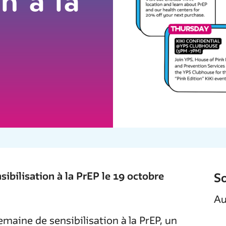
on à la
ibilisation à la PrEP le 19 octobre
So
Au
emaine de sensibilisation à la PrEP, un