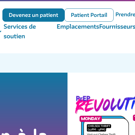
Prendr
Devenez un patient
Patient Portail
Services de
Emplacements
Fournisseur
soutien