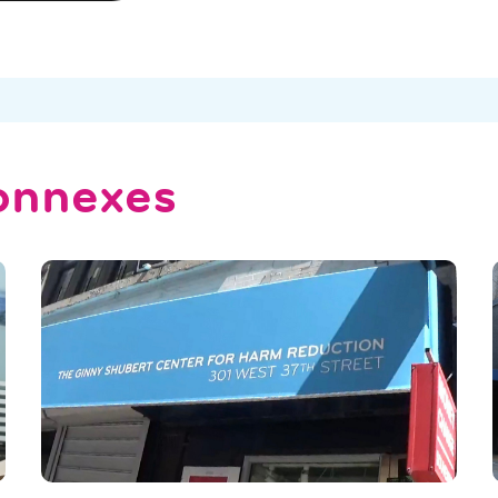
onnexes