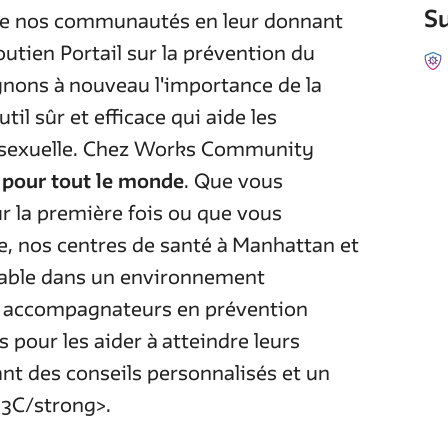
Su
de nos communautés en leur donnant
outien Portail sur la prévention du
ignons à nouveau l'importance de la
il sûr et efficace qui aide les
é sexuelle. Chez Works Community
 pour tout le monde
. Que vous
r la première fois ou que vous
le, nos centres de santé à Manhattan et
ctable dans un environnement
os accompagnateurs en prévention
ts pour les aider à atteindre leurs
rant des conseils personnalisés et un
 3C/strong>.