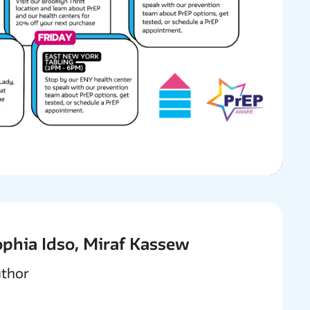
phia Idso, Miraf Kassew
thor