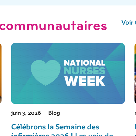
s communautaires
Voir
juin 3, 2026
Blog
Célébrons la Semaine des
infirmières 2026 ! Les voix de