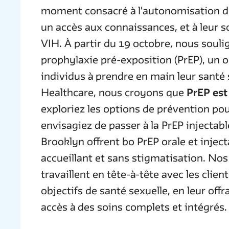
moment consacré à l'autonomisation 
un accès aux connaissances, et à leur s
VIH. À partir du 19 octobre, nous soul
prophylaxie pré-exposition (PrEP), un out
individus à prendre en main leur sant
Healthcare, nous croyons que
PrEP est
exploriez les options de prévention pou
envisagiez de passer à la PrEP injectab
Brooklyn offrent bo PrEP orale et inje
accueillant et sans stigmatisation. N
travaillent en tête-à-tête avec les clien
objectifs de santé sexuelle, en leur off
accès à des soins complets et intégrés.