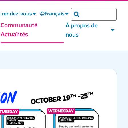
e rendez-vous
Français
Chercher
s
Communauté
À propos de
Actualités
nous