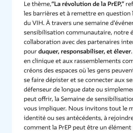
Le thème,
“La révolution de la PrEP,”
ref
les barrières et à remettre en question 
du VIH. À travers une semaine d'événe
sensibilisation communautaire, notre é
collaboration avec des partenaires inte
pour
duquer, responsabiliser, et élever
en clinique et aux rassemblements co
créons des espaces où les gens peuvent
se faire dépister et se connecter aux s
défenseur de longue date ou simplement
peut offrir, la Semaine de sensibilisati
vous impliquer. Nous invitons tout le 
identité ou ses antécédents, à rejoind
comment la PrEP peut être un élément 