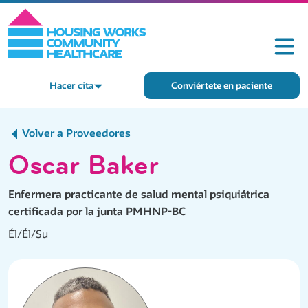
Hacer cita
Conviértete en paciente
Volver a Proveedores
Oscar Baker
Enfermera practicante de salud mental psiquiátrica
certificada por la junta PMHNP-BC
Él/Él/Su