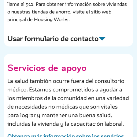
llame al 911. Para obtener información sobre viviendas
o nuestras tiendas de ahorro, visite el sitio web
principal de Housing Works.
Usar formulario de contacto
Atención
primaria
Servicios de apoyo
La salud tambión ocurre fuera del consultorio
médico. Estamos comprometidos a ayudar a
los miembros de la comunidad en una variedad
de necesidades no médicas que son vitales
para lograr y mantener una buena salud,
incluidas la vivienda y la capacitación laboral.
Obtenga más información sobre los servicios