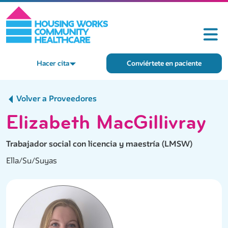
Hacer cita
Conviértete en paciente
Volver a Proveedores
Elizabeth MacGillivray
Trabajador social con licencia y maestría (LMSW)
Ella/Su/Suyas