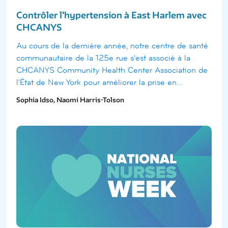
Contrôler l'hypertension à East Harlem avec
CHCANYS
Au cours de la dernière année, notre centre de santé
communautaire de la 125e rue s'est associé à la
CHCANYS Community Health Center Association de
l'État de New York pour améliorer la prise en...
Sophia Idso, Naomi Harris-Tolson