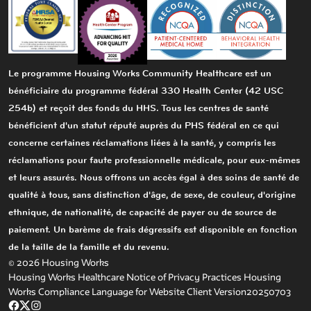
Le programme Housing Works Community Healthcare est un
bénéficiaire du programme fédéral 330 Health Center (42 USC
254b) et reçoit des fonds du HHS. Tous les centres de santé
bénéficient d'un statut réputé auprès du PHS fédéral en ce qui
concerne certaines réclamations liées à la santé, y compris les
réclamations pour faute professionnelle médicale, pour eux-mêmes
et leurs assurés. Nous offrons un accès égal à des soins de santé de
qualité à tous, sans distinction d'âge, de sexe, de couleur, d'origine
ethnique, de nationalité, de capacité de payer ou de source de
paiement. Un barème de frais dégressifs est disponible en fonction
de la taille de la famille et du revenu.
© 2026 Housing Works
Housing Works Healthcare Notice of Privacy Practices
Housing
Works Compliance Language for Website Client Version20250703