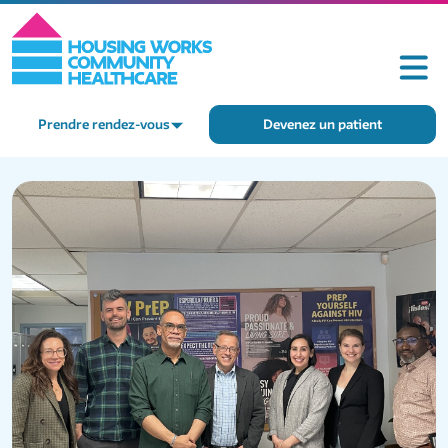
Prendre rendez-vous
Devenez un patient