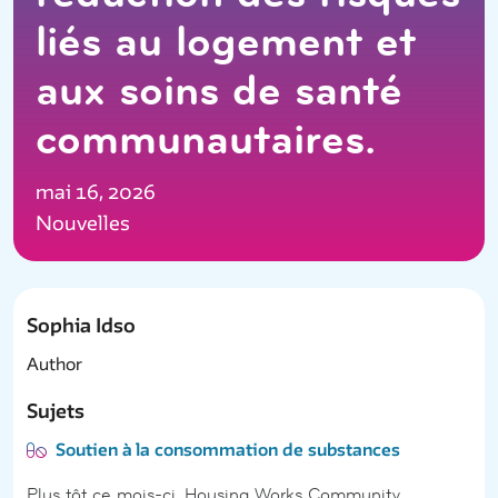
liés au logement et
aux soins de santé
communautaires.
mai 16, 2026
Nouvelles
Sophia Idso
Author
Sujets
Soutien à la consommation de substances
Plus tôt ce mois-ci, Housing Works Community