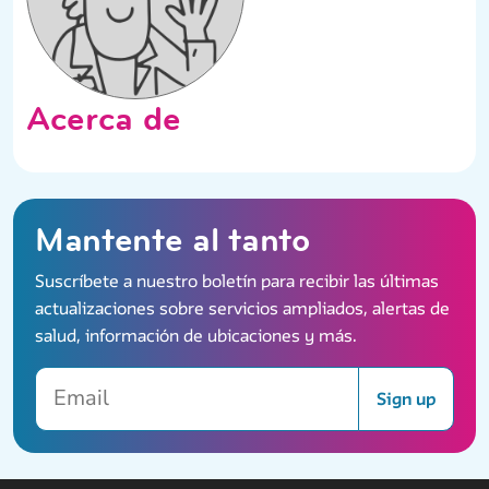
Acerca de
Mantente al tanto
Suscríbete a nuestro boletín para recibir las últimas
actualizaciones sobre servicios ampliados, alertas de
salud, información de ubicaciones y más.
Email
Sign up