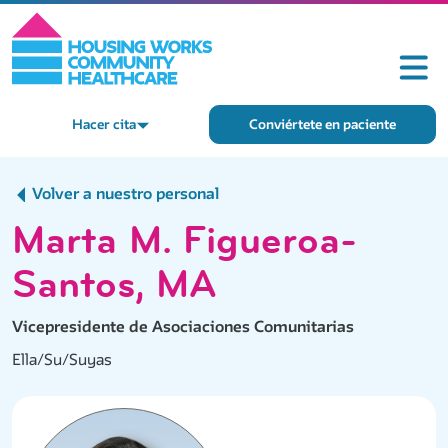
Hacer cita
Conviértete en paciente
Volver a nuestro personal
Marta M. Figueroa-
Santos, MA
Vicepresidente de Asociaciones Comunitarias
Ella/Su/Suyas