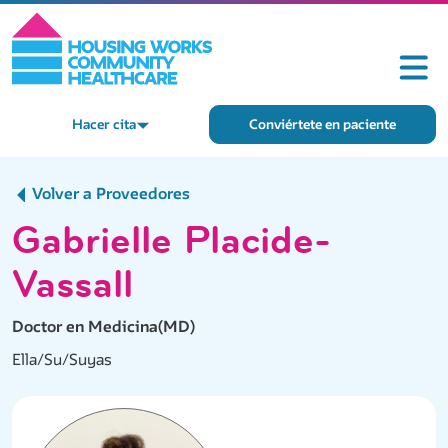
Hacer cita
Conviértete en paciente
Volver a Proveedores
Gabrielle Placide-
Vassall
Doctor en Medicina(MD)
Ella/Su/Suyas