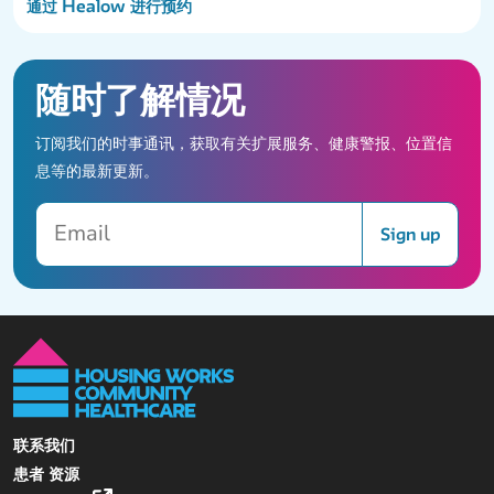
通过 Healow 进行预约
随时了解情况
订阅我们的时事通讯，获取有关扩展服务、健康警报、位置信
息等的最新更新。
Email
Sign up
联系我们
患者 资源