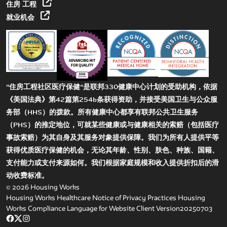
住房 工程
就业机会
“住房工程社区医疗保健”是联邦330健康中心计划的受助机构，依据
《美国法典》第42篇第254b条获得资助，并接受美国卫生与公众服
务部（HHS）的拨款。所有健康中心都享有联邦公共卫生服务
（PHS）的推定地位，可就某些健康或与健康相关的索赔（包括医疗
事故索赔）为其自身及其服务对象提供保障。我们为所有人提供平等
获得优质医疗保健的机会，无论其年龄、性别、肤色、种族、国籍、
支付能力或支付来源如何。我们根据家庭规模和收入提供折扣后的滑
动收费标准。
© 2026 Housing Works
Housing Works Healthcare Notice of Privacy Practices
Housing
Works Compliance Language for Website Client Version20250703