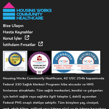
Bize Ulaşın
Hasta Kaynaklar
Konut İşler
İstihdam Fırsatlar
Housing Works Community Healthcare, 42 USC 254b kapsamında
Federal 330 Sağlık Merkezi Programı hibe alıcısıdır ve HHS
fonlaması almaktadır. Tüm sağlık merkezleri, kendisi ve çalışanları
için belirli sağlık veya sağlıkla ilgili talepler (, dahil) açısından
Federal PHS onaylı statüye sahiptir. Tüm bireylere yaş, cinsiyet,
renk, etnik köken, milliyet veya ödeme gücü ya da ödeme kaynağına