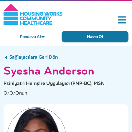
Randevu Al
Hasta Ol
Sağlayıcılara Geri Dön
Syesha Anderson
Psikiyatri Hemşire Uygulayıcı (PNP-BC), MSN
O/O/Onun