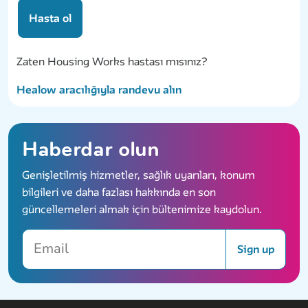
Hasta ol
Zaten Housing Works hastası mısınız?
Healow aracılığıyla randevu alın
Haberdar olun
Genişletilmiş hizmetler, sağlık uyarıları, konum
bilgileri ve daha fazlası hakkında en son
güncellemeleri almak için bültenimize kaydolun.
Email
Sign up