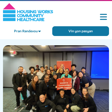
Pran Randevou
Vin yon pasyan