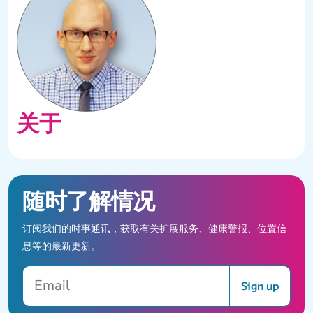
关于
随时了解情况
订阅我们的时事通讯，获取有关扩展服务、健康警报、位置信
息等的最新更新。
Email
Sign up