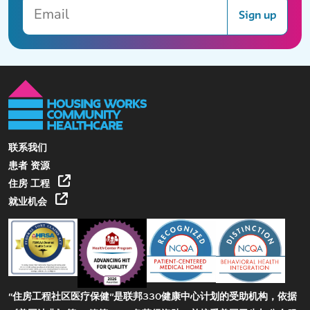
Email
Sign up
联系我们
患者 资源
住房 工程
就业机会
“住房工程社区医疗保健”是联邦330健康中心计划的受助机构，依据