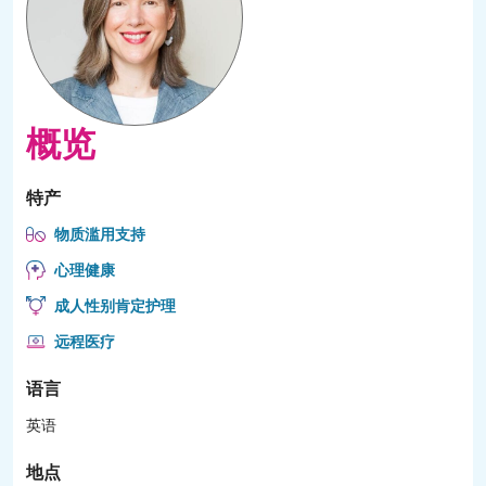
概览
特产
物质滥用支持
心理健康
成人性别肯定护理
远程医疗
语言
英语
地点