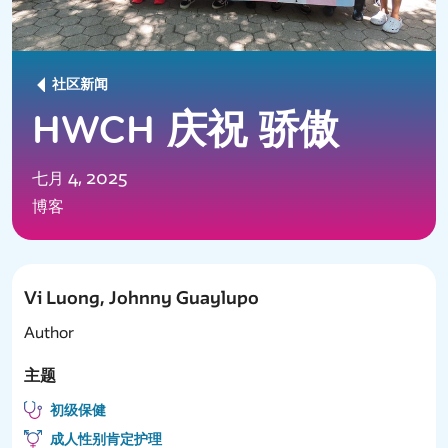
社区新闻
HWCH 庆祝 骄傲
七月 4, 2025
博客
Vi Luong, Johnny Guaylupo
Author
主题
初级保健
成人性别肯定护理