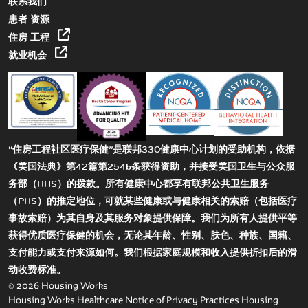
联系我们
患者 资源
住房 工程
就业机会
“住房工程社区医疗保健”是联邦330健康中心计划的受助机构，依据
《美国法典》第42篇第254b条获得资助，并接受美国卫生与公众服
务部（HHS）的拨款。所有健康中心都享有联邦公共卫生服务
（PHS）的推定地位，可就某些健康或与健康相关的索赔（包括医疗
事故索赔）为其自身及其服务对象提供保障。我们为所有人提供平等
获得优质医疗保健的机会，无论其年龄、性别、肤色、种族、国籍、
支付能力或支付来源如何。我们根据家庭规模和收入提供折扣后的滑
动收费标准。
© 2026 Housing Works
Housing Works Healthcare Notice of Privacy Practices
Housing