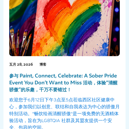
五月 28, 2026
博客
参与 Paint, Connect, Celebrate: A Sober Pride
Event You Don’t Want to Miss 活动，体验“清醒
骄傲”的乐趣，千万不要错过！
欢迎您于6月12日下午3点至5点莅临西区社区健康中
心，参加我们以创意、联结和自我表达为中心的骄傲月
特别活动。“畅饮绘画清醒骄傲”是一项免费的无酒精体
验活动，旨在为LGBTQIA 社群及其盟友提供一个安
全、包容的空间。