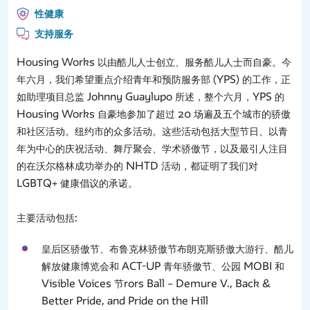
性健康
支持服务
Housing Works 以由酷儿人士创立、服务酷儿人士而自豪。今
年六月，我们希望重点介绍青年和预防服务部 (YPS) 的工作，正
如助理项目总监 Johnny Guaylupo 所述，整个六月，YPS 的
Housing Works 自豪地参加了超过 20 场遍及五个城市的骄傲
和社区活动。纽约市的众多活动。这些活动包括大型节日、以青
年为中心的庆祝活动、舞厅聚会、学术骄傲节，以及最引人注目
的在沃尔格林成功举办的 NHTD 活动，都证明了我们对
LGBTQ+ 健康倡议的承诺。
主要活动包括:
皇后区骄傲节、布鲁克林骄傲节布朗克斯骄傲大游行、酷儿
解放健康博览会和 ACT-UP 青年骄傲节、公园 MOBI 和
Visible Voices 节rors Ball – Demure V., Back &
Better Pride, and Pride on the Hill