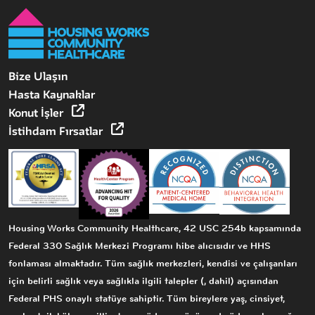
Bize Ulaşın
Hasta Kaynaklar
Konut İşler
İstihdam Fırsatlar
Housing Works Community Healthcare, 42 USC 254b kapsamında
Federal 330 Sağlık Merkezi Programı hibe alıcısıdır ve HHS
fonlaması almaktadır. Tüm sağlık merkezleri, kendisi ve çalışanları
için belirli sağlık veya sağlıkla ilgili talepler (, dahil) açısından
Federal PHS onaylı statüye sahiptir. Tüm bireylere yaş, cinsiyet,