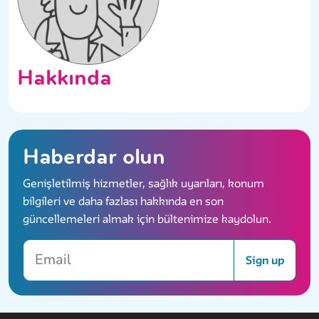
Hakkında
Haberdar olun
Genişletilmiş hizmetler, sağlık uyarıları, konum
bilgileri ve daha fazlası hakkında en son
güncellemeleri almak için bültenimize kaydolun.
Email
Sign up