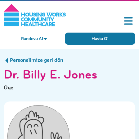
Randevu Al
Hasta Ol
Personelimize geri dön
Dr. Billy E. Jones
Üye