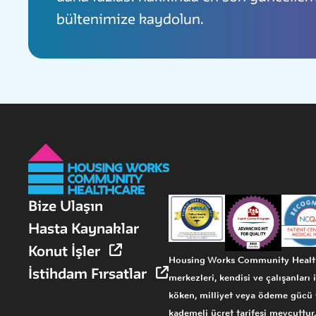
bültenimize kaydolun.
Bize Ulaşın
Hasta Kaynaklar
Konut İşler
Housing Works Community Healthc
İstihdam Fırsatlar
merkezleri, kendisi ve çalışanları i
köken, milliyet veya ödeme gücü y
kademeli ücret tarifesi mevcuttur