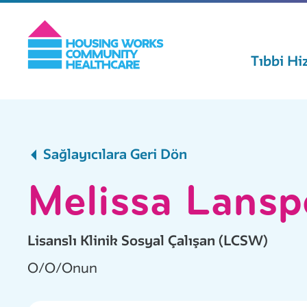
Tıbbi Hi
Sağlayıcılara Geri Dön
Melissa Lansp
Lisanslı Klinik Sosyal Çalışan (LCSW)
O/O/Onun