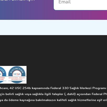
are, 42 USC 254b kapsamında Federal 330 Sağlık Merkezi Programı hib
çin belirli sağlık veya sağlıkla ilgili talepler (, dahil) açısından Federal 
a da ödeme kaynağına bakılmaksızın kaliteli sağlık hizmetlerine eşit eri
.