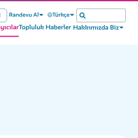
Randevu Al
Türkçe
l
Aramak
yıcılar
Topluluk Haberler
Hakkımızda Biz