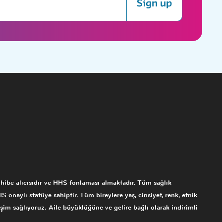
Sign up
e alıcısıdır ve HHS fonlaması almaktadır. Tüm sağlık
PHS onaylı statüye sahiptir. Tüm bireylere yaş, cinsiyet, renk, etnik
şim sağlıyoruz. Aile büyüklüğüne ve gelire bağlı olarak indirimli