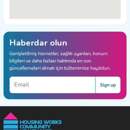
Haberdar olun
Genişletilmiş hizmetler, sağlık uyarıları, konum
bilgileri ve daha fazlası hakkında en son
güncellemeleri almak için bültenimize kaydolun.
Email
Sign up