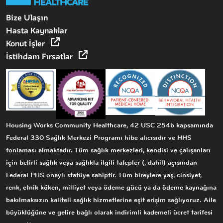
Bize Ulaşın
Hasta Kaynaklar
Konut İşler
İstihdam Fırsatlar
Housing Works Community Healthcare, 42 USC 254b kapsamında
Federal 330 Sağlık Merkezi Programı hibe alıcısıdır ve HHS
fonlaması almaktadır. Tüm sağlık merkezleri, kendisi ve çalışanları
için belirli sağlık veya sağlıkla ilgili talepler (, dahil) açısından
Federal PHS onaylı statüye sahiptir. Tüm bireylere yaş, cinsiyet,
renk, etnik köken, milliyet veya ödeme gücü ya da ödeme kaynağına
bakılmaksızın kaliteli sağlık hizmetlerine eşit erişim sağlıyoruz. Aile
büyüklüğüne ve gelire bağlı olarak indirimli kademeli ücret tarifesi