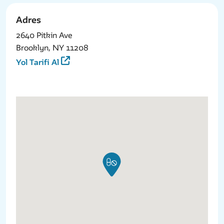
Adres
2640 Pitkin Ave
Brooklyn, NY 11208
Yol Tarifi Al