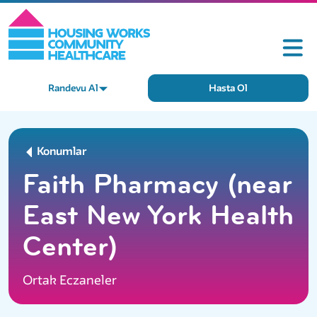
Randevu Al
Hasta Ol
Konumlar
Faith Pharmacy (near
East New York Health
Center)
Ortak Eczaneler