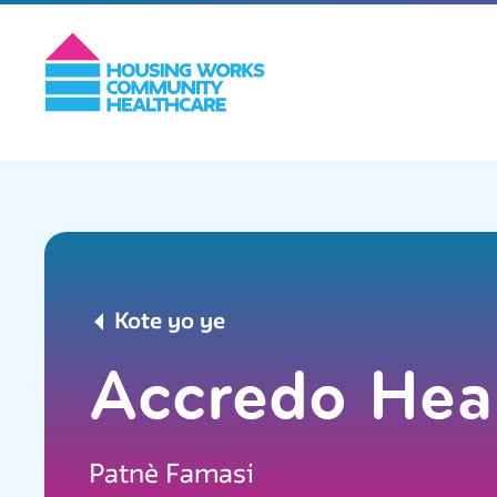
Kote yo ye
Accredo Heal
Patnè Famasi