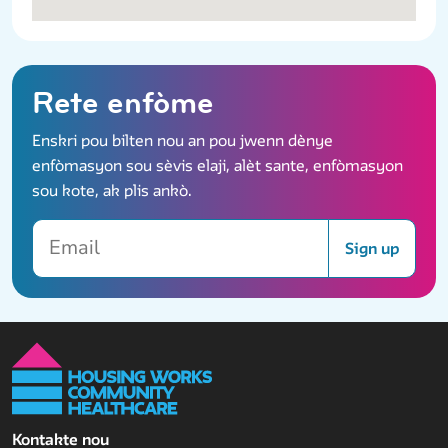
Rete enfòme
Enskri pou bilten nou an pou jwenn dènye
enfòmasyon sou sèvis elaji, alèt sante, enfòmasyon
sou kote, ak plis ankò.
Email
Sign up
Kontakte nou