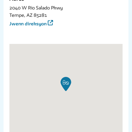
2040 W Rio Salado Pkwy
Tempe, AZ 85281
Jwenn direksyon