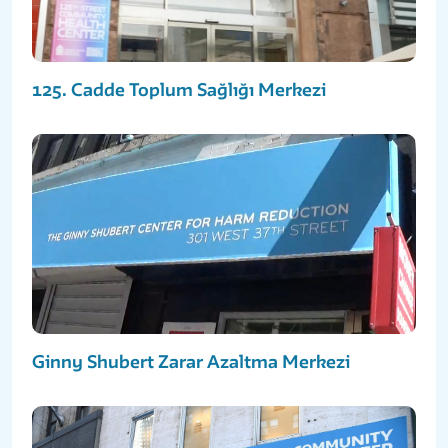
125. Cadde Toplum Sağlığı Merkezi
Ginny Shubert Zarar Azaltma Merkezi