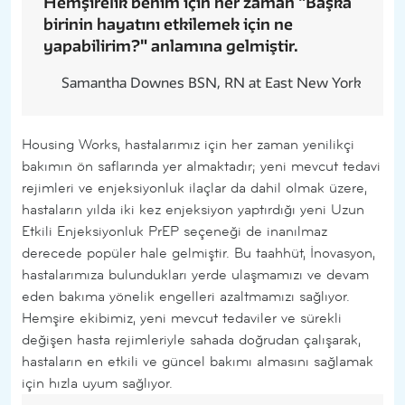
Hemşirelik benim için her zaman "Başka
birinin hayatını etkilemek için ne
yapabilirim?" anlamına gelmiştir.
Samantha Downes BSN, RN at East New York
Housing Works, hastalarımız için her zaman yenilikçi
bakımın ön saflarında yer almaktadır; yeni mevcut tedavi
rejimleri ve enjeksiyonluk ilaçlar da dahil olmak üzere,
hastaların yılda iki kez enjeksiyon yaptırdığı yeni Uzun
Etkili Enjeksiyonluk PrEP seçeneği de inanılmaz
derecede popüler hale gelmiştir. Bu taahhüt, İnovasyon,
hastalarımıza bulundukları yerde ulaşmamızı ve devam
eden bakıma yönelik engelleri azaltmamızı sağlıyor.
Hemşire ekibimiz, yeni mevcut tedaviler ve sürekli
değişen hasta rejimleriyle sahada doğrudan çalışarak,
hastaların en etkili ve güncel bakımı almasını sağlamak
için hızla uyum sağlıyor.