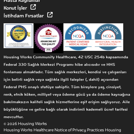
Hasta Kaynaklar
Konut İşler
İstihdam Fırsatlar
Housing Works Community Healthcare, 42 USC 254b kapsamında
Federal 330 Sağlık Merkezi Programı hibe alıcısıdır ve HHS
fonlaması almaktadır. Tüm sağlık merkezleri, kendisi ve çalışanları
için belirli sağlık veya sağlıkla ilgili talepler (, dahil) açısından
Federal PHS onaylı statüye sahiptir. Tüm bireylere yaş, cinsiyet,
renk, etnik köken, milliyet veya ödeme gücü ya da ödeme kaynağına
bakılmaksızın kaliteli sağlık hizmetlerine eşit erişim sağlıyoruz. Aile
büyüklüğüne ve gelire bağlı olarak indirimli kademeli ücret tarifesi
mevcuttur.
© 2026 Housing Works
Housing Works Healthcare Notice of Privacy Practices
Housing