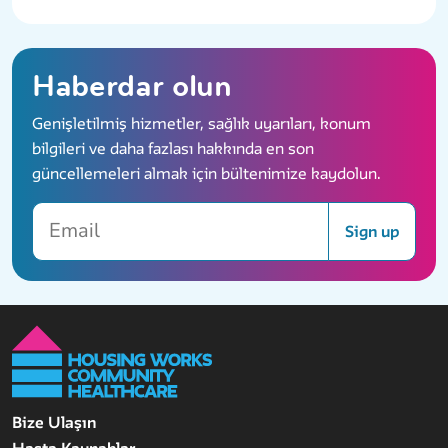
Haberdar olun
Genişletilmiş hizmetler, sağlık uyarıları, konum
bilgileri ve daha fazlası hakkında en son
güncellemeleri almak için bültenimize kaydolun.
Email
Sign up
Bize Ulaşın