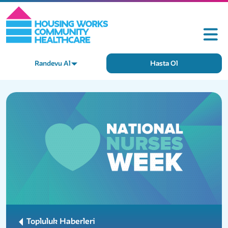
Randevu Al
Hasta Ol
Topluluk Haberleri