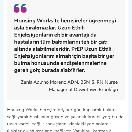
Housing Works'te hemşireler öğrenmeyi
asla bırakmazlar. Uzun Etkili
Enjeksiyonların ek bir avantajı da
hastaların tüm bakımlarını tek bir çatı
altında alabilmeleridir. PrEP Uzun Etkili
Enjeksiyonlarını almak için başka bir yer
bulma konusunda endişelenmelerine
gerek yok; burada alabilirler.
Zenia Aquino Moreno ADN, BSN-S, RN Nurse
Manager at Downtown Brooklyn
Housing Works hemşireleri, her gün kapsamlı bakım
sağlayarak hastalarla güven ve yakınlık kurabiliyor; bu da
uzun vadeli sağlık sonuçlarını destekleyen anlamlı
ilişkiler oluşturmalarını sağlıyor. Varlıkları, karmaşık