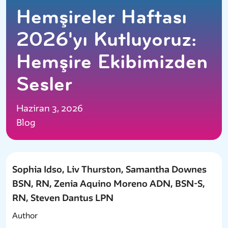
Hemşireler Haftası
2026'yı Kutluyoruz:
Hemşire Ekibimizden
Sesler
Haziran 3, 2026
Blog
Sophia Idso, Liv Thurston, Samantha Downes
BSN, RN, Zenia Aquino Moreno ADN, BSN-S,
RN, Steven Dantus LPN
Author